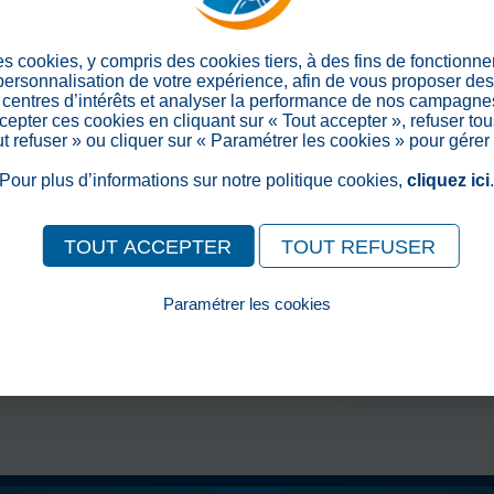
> Retour aux actualités
es cookies, y compris des cookies tiers, à des fins de fonctionn
Partager sur les réseaux soc
 personnalisation de votre expérience, afin de vous proposer de
centres d’intérêts et analyser la performance de nos campagnes
epter ces cookies en cliquant sur « Tout accepter », refuser tou
out refuser » ou cliquer sur « Paramétrer les cookies » pour gérer
Pour plus d’informations sur notre politique cookies,
cliquez ici
TOUT ACCEPTER
TOUT REFUSER
Paramétrer les cookies
Pour consulter notre politique cookies, cliquez ici