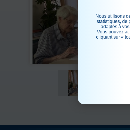
Nous utilisons d
statistiques, de
adaptés à vos 
Vous pouvez acc
cliquant sur « t