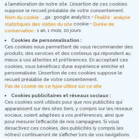
à l’amélioration de notre site. L’insertion de ces cookies
suppose le recueil préalable de votre consentement.
_ga : google analytics •
Nom du cookie :
Finalité : analyse
cookie •
statistiques des visites du site
Durée de
1 an, 1 mois, 20 jours
conservation :
Cookies de personnalisation :
Ces cookies nous permettent de vous recommander des
produits, des services et des contenus qui répondent au
mieux à vos attentes et préférences. En acceptant ces
cookies, vous bénéficiez d’une expérience enrichie et
personnalisée. L’insertion de ces cookies suppose le
recueil préalable de votre consentement.
Pas de cookie de ce type utilisé sur ce site
Cookies publicitaires et réseaux sociaux :
Ces cookies sont utilisés pour que nos publicités qui
apparaissent sur des sites tiers, y compris sur les réseaux
sociaux, soient adaptées à vos préférences, ainsi que
pour mesurer l’efficacité de nos campagnes. Si vous
désactivez ces cookies, des publicités (y compris les
nôtres) continueront de s’afficher lors de vos navigations