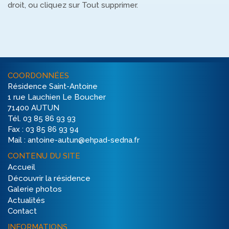
droit, ou cliquez sur Tout supprimer.
COORDONNÉES
Résidence Saint-Antoine
1 rue Lauchien Le Boucher
71400 AUTUN
Tél. 03 85 86 93 93
Fax : 03 85 86 93 94
Mail : antoine-autun@ehpad-sedna.fr
CONTENU DU SITE
Accueil
Découvrir la résidence
Galerie photos
Actualités
Contact
INFORMATIONS