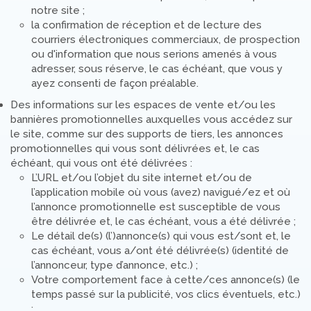
notre site ;
la confirmation de réception et de lecture des
courriers électroniques commerciaux, de prospection
ou d'information que nous serions amenés à vous
adresser, sous réserve, le cas échéant, que vous y
ayez consenti de façon préalable.
Des informations sur les espaces de vente et/ou les
bannières promotionnelles auxquelles vous accédez sur
le site, comme sur des supports de tiers, les annonces
promotionnelles qui vous sont délivrées et, le cas
échéant, qui vous ont été délivrées :
L’URL et/ou l’objet du site internet et/ou de
l’application mobile où vous (avez) navigué/ez et où
l’annonce promotionnelle est susceptible de vous
être délivrée et, le cas échéant, vous a été délivrée ;
Le détail de(s) (l’)annonce(s) qui vous est/sont et, le
cas échéant, vous a/ont été délivrée(s) (identité de
l’annonceur, type d’annonce, etc.) ;
Votre comportement face à cette/ces annonce(s) (le
temps passé sur la publicité, vos clics éventuels, etc.)
;