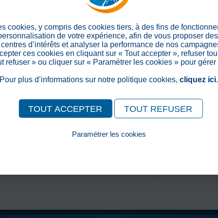
Partager sur les réseaux soc
es cookies, y compris des cookies tiers, à des fins de fonctionn
 personnalisation de votre expérience, afin de vous proposer de
centres d’intérêts et analyser la performance de nos campagnes
epter ces cookies en cliquant sur « Tout accepter », refuser tou
out refuser » ou cliquer sur « Paramétrer les cookies » pour gérer
Pour plus d’informations sur notre politique cookies,
cliquez ici
TOUT ACCEPTER
TOUT REFUSER
Paramétrer les cookies
Pour consulter notre politique cookies, cliquez ici