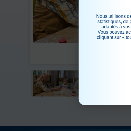
Nous utilisons d
statistiques, de
adaptés à vos 
Vous pouvez acc
cliquant sur « t