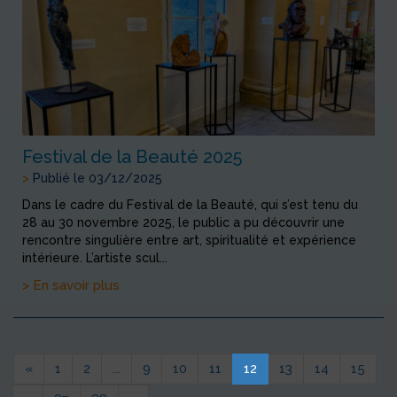
Festival de la Beauté 2025
>
Publié le 03/12/2025
Dans le cadre du Festival de la Beauté, qui s’est tenu du
28 au 30 novembre 2025, le public a pu découvrir une
rencontre singulière entre art, spiritualité et expérience
intérieure. L’artiste scul...
> En savoir plus
«
1
2
...
9
10
11
12
13
14
15