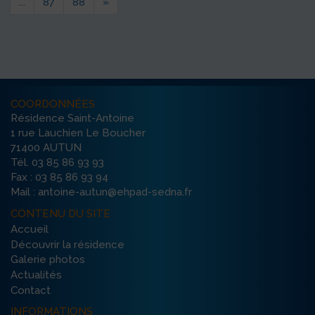
...
87
88
»
COORDONNÉES
Résidence Saint-Antoine
1 rue Lauchien Le Boucher
71400 AUTUN
Tél. 03 85 86 93 93
Fax : 03 85 86 93 94
Mail : antoine-autun@ehpad-sedna.fr
CONTENU DU SITE
Accueil
Découvrir la résidence
Galerie photos
Actualités
Contact
INFORMATIONS