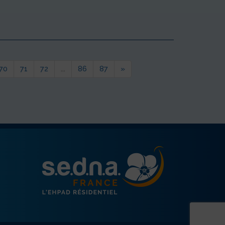
70
71
72
...
86
87
»