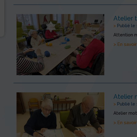
Atelier 
>
Publié le
Attention m
> En savoir
Atelier
>
Publié le
Atelier mot
> En savoir