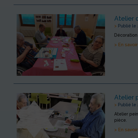
Atelier
>
Publié le
Décoration 
> En savoir
Atelier
>
Publié le
Atelier pei
pièce.
> En savoir