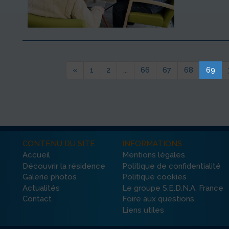
«
1
2
...
66
67
68
69
CONTENU DU SITE
INFORMATIONS
Accueil
Mentions légales
Découvrir la résidence
Politique de confidentialité
Galerie photos
Politique cookies
Actualités
Le groupe S.E.D.N.A. France
Contact
Foire aux questions
Liens utiles