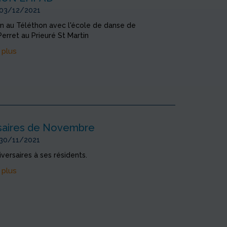
 03/12/2021
on au Téléthon avec l'école de danse de
erret au Prieuré St Martin
 plus
saires de Novembre
 30/11/2021
versaires à ses résidents.
 plus