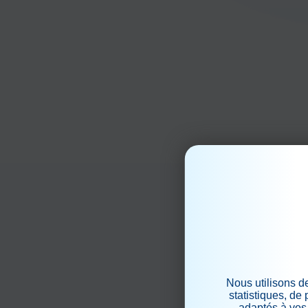
Nous utilisons d
statistiques, de
adaptés à vos 