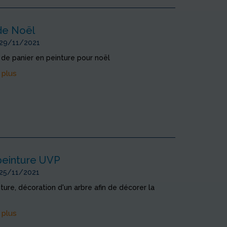
 de Noël
 29/11/2021
de panier en peinture pour noël
 plus
 peinture UVP
 25/11/2021
nture, décoration d'un arbre afin de décorer la
 plus