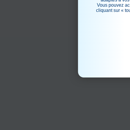
Vous pouvez acc
cliquant sur « t