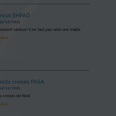
tricot EHPAD
 15/12/2021
oment sérieux ! il ne faut pas rater une maille.
 plus
 mots croisés PASA
 12/12/2021
s croisés de Noël
 plus