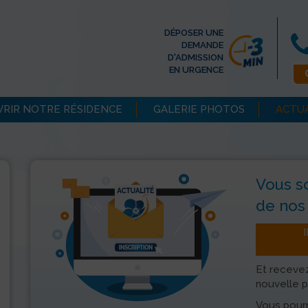
DÉPOSER UNE
DEMANDE
D'ADMISSION
EN URGENCE
RIR NOTRE RÉSIDENCE
GALERIE PHOTOS
ACTU
Vous s
de nos 
Et recevez
nouvelle p
Vous pourr