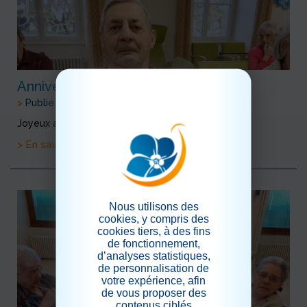
Anniversaires de Novembre
>
Publié le 30/11/2021
Joyeux anniversaires à ses résidents.
> En savoir plus
Nous utilisons des
cookies, y compris des
cookies tiers, à des fins
de fonctionnement,
d’analyses statistiques,
de personnalisation de
votre expérience, afin
de vous proposer des
contenus ciblés